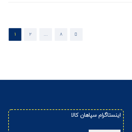
1
2
…
8
اینستاگرام سپاهان کالا