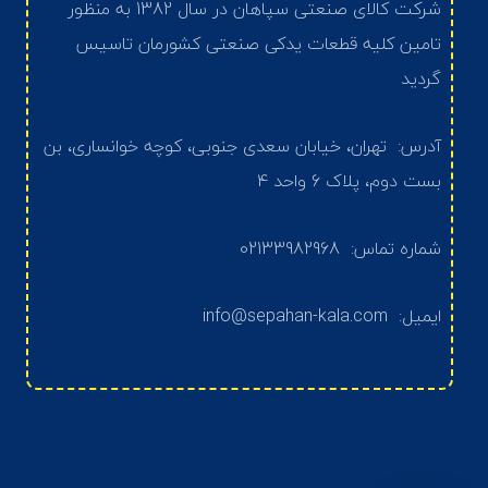
شرکت کالای صنعتی سپاهان در سال 1382 به منظور
تامین کلیه قطعات یدکی صنعتی کشورمان تاسیس
گردید
آدرس: تهران، خیابان سعدی جنوبی، کوچه خوانساری، بن
بست دوم، پلاک 6 واحد 4
شماره تماس: 02133982968
ایمیل: info@sepahan-kala.com