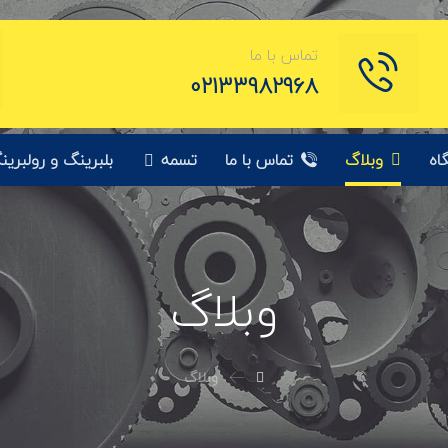
تماس با ما
02133982968
اه
وبلاگ
تماس با ما
تسمه
بلبرینگ و رولبرین
وبلاگ
وبلاگ