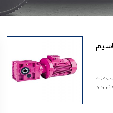
اسیم
 پردازیم
اربرد و