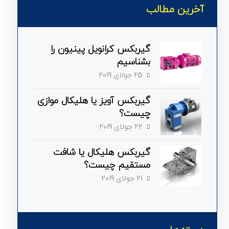
آخرین مطالب
گیربکس کرانویل پینیون را
بشناسیم
25 جولای 2019
گیربکس آویز یا هلیکال موازی
چیست؟
22 جولای 2019
گیربکس هلیکال یا شافت
مستقیم چیست؟
21 جولای 2019