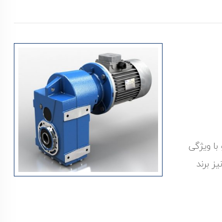
با ویژگی
ز برند