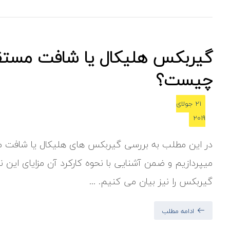
گیربکس هلیکال یا شافت مستق
چیست؟
21 جولای
2019
در این مطلب به بررسی گیربکس های هلیکال یا شافت 
میپردازیم و ضمن آشنایی با نحوه کارکرد آن مزایای این ن
گیربکس را نیز بیان می کنیم. ...
ادامه مطلب