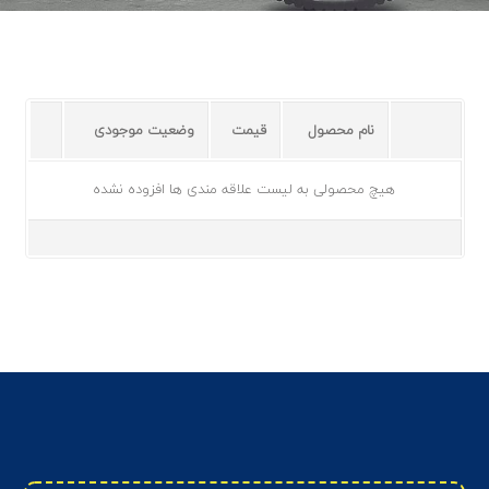
نام محصول
قیمت
وضعیت موجودی
هیچ محصولی به لیست علاقه مندی ها افزوده نشده