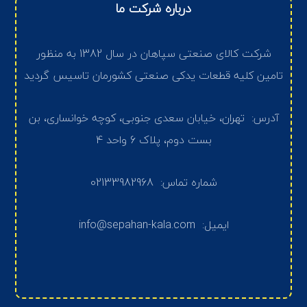
درباره شرکت ما
شرکت کالای صنعتی سپاهان در سال 1382 به منظور
تامین کلیه قطعات یدکی صنعتی کشورمان تاسیس گردید
آدرس: تهران، خیابان سعدی جنوبی، کوچه خوانساری، بن
بست دوم، پلاک 6 واحد 4
شماره تماس: 02133982968
ایمیل: info@sepahan-kala.com