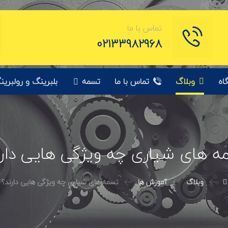
تماس با ما
02133982968
اه
وبلاگ
تماس با ما
تسمه
بلبرینگ و رولبرین
ه های شیاری چه ویژگی هایی دارن
وبلاگ
آموزش ها
تسمه های شیاری چه ویژگی هایی دارند؟