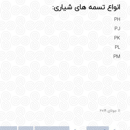
انواع تسمه های شیاری:
PH
PJ
PK
PL
PM
11 جولای 2019