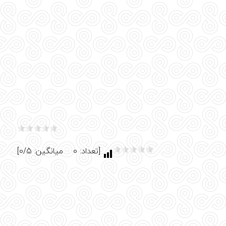
[تعداد: 0 میانگین: 0/5]