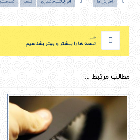
آموزش ها
انواع_تسمه_شیاری
تسمه
تسمه_شیا
قبلی
تسمه ها را بیشتر و بهتر بشناسیم
مطالب مرتبط ...