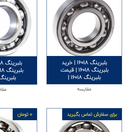
بلبرینگ 16018 | خرید
بلبرینگ 16018 | قیمت
بلبرینگ 16018 |
بلبرینگ 61918
مقایسه
مقا
برای سفارش تماس بگیرید
0
تومان