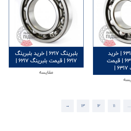
بلبرینگ 6317 | خرید
بلبرینگ 6217 | خرید بلبرینگ
بلبرینگ 6317 | قیمت
6217 | قیمت بلبرینگ 6217 |
 |
مقایسه
یسه
→
13
12
11