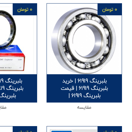
0
تومان
0
تومان
بلبرینگ 61919 | خرید
بلبرینگ 61919 | قیمت
بلبرینگ 61919 |
بلبرینگ 61819
مقایسه
مقا