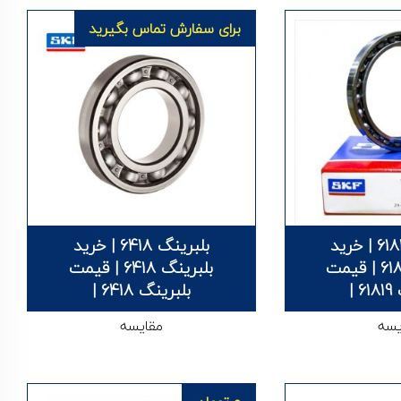
برای سفارش تماس بگیرید
بلبرینگ 61819 | خرید
بلبرینگ 6418 | خرید
بلبرینگ 61819 | قیمت
بلبرینگ 6418 | قیمت
 |
بلبرینگ 6418 |
یسه
مقایسه