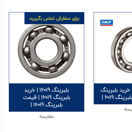
برای سفارش تماس بگیرید
رینگ 6019 | خرید بلبرینگ
بلبرینگ 16019 | خرید
بلبرینگ 16019 | قیمت
بلبرینگ 16019 |
یسه
مقایسه