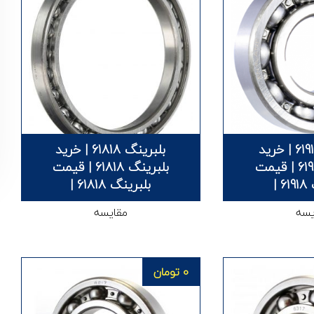
بلبرینگ 61918 | خرید
بلبرینگ 61818 | خرید
بلبرینگ 61918 | قیمت
بلبرینگ 61818 | قیمت
 |
بلبرینگ 61818 |
یسه
مقایسه
0
تومان