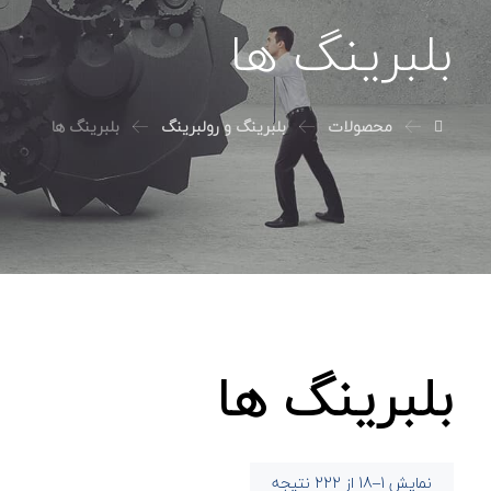
بلبرینگ ها
محصولات
بلبرینگ و رولبرینگ
بلبرینگ ها
بلبرینگ ها
نمایش 1–18 از 222 نتیجه