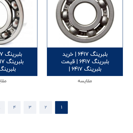
بلبرینگ 6417 | خرید
بلبرینگ 6417 | قیمت
بلبرینگ 6417 |
بلبرینگ 6317
مقایسه
مقا
…
4
3
2
1