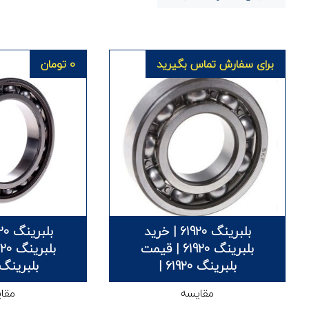
برای سفارش تماس بگیرید
0
تومان
بلبرینگ 61920 | خرید
بلبرینگ 61920 | قیمت
بلبرینگ 61920 |
بلبرینگ 61820 
مقایسه
مقا