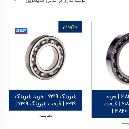
0
تومان
بلبرینگ 61820 | خرید
بلبرینگ 6319 | خرید بلبرینگ
بلبرینگ 61820 | قیمت
6319 | قیمت بلبرینگ 6319 |
|
مقایسه
یسه