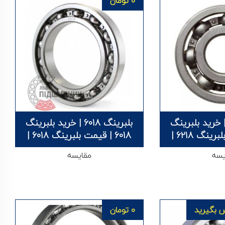
0
تومان
برینگ 6218 | خرید بلبرینگ
بلبرینگ 6018 | خرید بلبرینگ
6018 | قیمت بلبرینگ 6018 |
یسه
مقایسه
 بگیرید
0
تومان