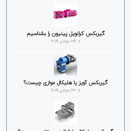
گیربکس کرانویل پینیون را بشناسیم
25 جولای 2019
گیربکس آویز یا هلیکال موازی چیست؟
22 جولای 2019