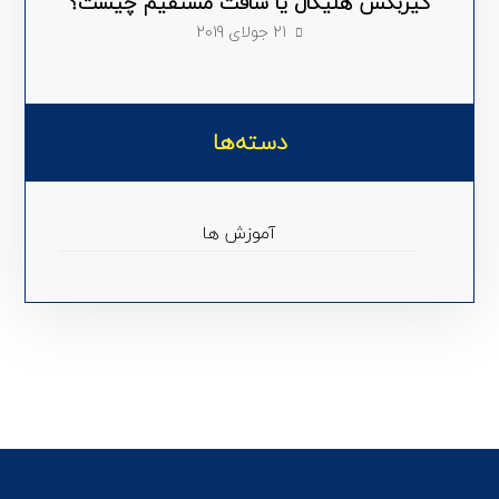
گیربکس هلیکال یا شافت مستقیم چیست؟
21 جولای 2019
دسته‌ها
آموزش ها