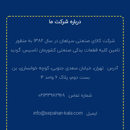
درباره شرکت ما
شرکت کالای صنعتی سپاهان در سال 1382 به منظور
تامین کلیه قطعات یدکی صنعتی کشورمان تاسیس گردید
آدرس: تهران، خیابان سعدی جنوبی، کوچه خوانساری، بن
بست دوم، پلاک 6 واحد 4
شماره تماس: 02133982968
ایمیل: info@sepahan-kala.com