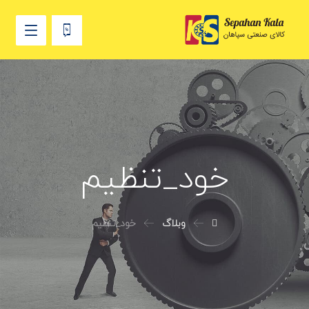
خود_تنظیم
وبلاگ
خود_تنظیم