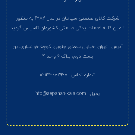
شرکت کالای صنعتی سپاهان در سال 1382 به منظور
تامین کلیه قطعات یدکی صنعتی کشورمان تاسیس گردید
آدرس: تهران، خیابان سعدی جنوبی، کوچه خوانساری، بن
بست دوم، پلاک 6 واحد 4
شماره تماس: 02133982968
ایمیل: info@sepahan-kala.com