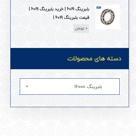
بلبرینگ 6019 | خرید بلبرینگ 6019 |
قیمت بلبرینگ 6019 |
0
تومان
دسته های محصولات