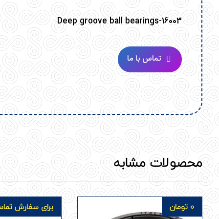
Deep groove ball bearings-16003
تماس با ما
محصولات مشابه
0
تومان
برای سفارش تماس