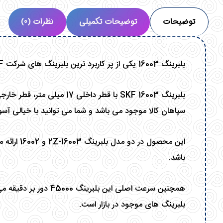
توضیحات
توضیحات تکمیلی
نظرات (0)
بلبرینگ 16003 یکی از پر کاربرد ترین بلبرینگ های شرکت SKF می باشد که با ابعاد 17x35x8 در دسترس قرار دارد.
بلبرینگ 16003
SKF
سپاهان کالا موجود می باشد و شما می توانید با خیالی آسوده
این محصول د
باشد.
بلبرینگ های موجود در بازار است.