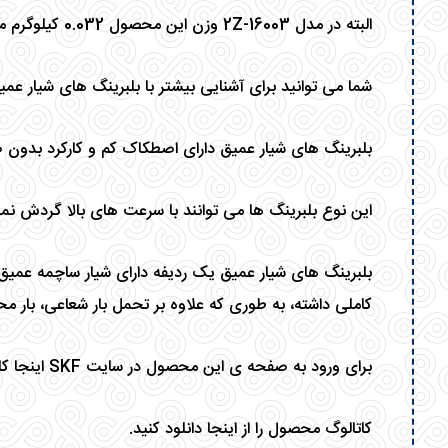
البته در مدل 16003-2Z وزن این محصول 0.032 کیلوگرم می باشد.
شما می توانید برای آشنایی بیشتر با
بلبرینگ های شیار عمیق
بلبرینگ های شیار عمیق دارای اصطکاک کم و کارکرد بدون ص
این نوع بلبرینگ ها می توانند با سرعت های بالا گردش نم
بلبرینگ های شیار عمیق یک ردیفه دارای شیار ساچمه عمی
کاملی داشته، به طوری که علاوه بر تحمل بار شعاعی، بار مح
برای ورود به صفحه ی این محصول در سایت SKF
اینجا ک
کاتالوگ محصول را از اینجا دانلود کنید.