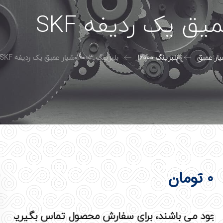
ار عمیق
بلبرینگ 16000
بلبرینگ 16003 شیار عمیق یک ردیفه SKF
0
تومان
ی باشند، برای سفارش محصول تماس بگیرید