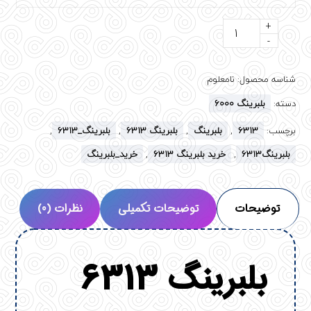
+
-
شناسه محصول:
نامعلوم
دسته:
بلبرینگ 6000
برچسب:
6313
,
بلبرینگ
,
بلبرینگ 6313
,
بلبرینگ_6313
,
بلبرینگ6313
,
خرید بلبرینگ 6313
,
خرید_بلبرینگ
توضیحات
توضیحات تکمیلی
نظرات (0)
بلبرینگ 6313