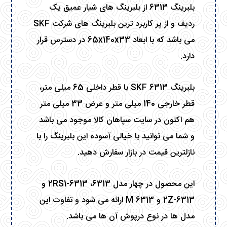
بلبرینگ 6313 از بلبرینگ های شیار عمیق یک
ردیف و از پر کاربرد ترین بلبرینگ های شرکت SKF
می باشد که با ابعاد 65x140x33 در دسترس قرار
دارد.
بلبرینگ 6313
SKF
با قطر داخلی 65 میلی متر،
قطر خارجی 140 میلی متر و عرض 33 میلی متر
هم اکنون در سایت سپاهان کالا موجود می باشد
و شما می توانید با خیالی آسوده این بلبرینگ را با
نازلترین قیمت در بازار سفارش دهید.
این محصول در چهار مدل 6313، 6313-2RS1 و
6313-2Z و 6313 M ارائه می شود و تفاوت این
مدل ها در نوع درپوش آن ها می باشد.