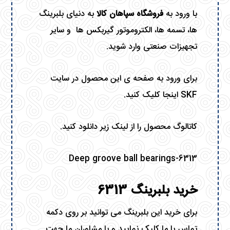
با ورود به
فروشگاه سپاهان کالا
به دنیای بلبرینگ
ها، تسمه ها، الکتروموتور گیربکس ها و سایر
تجهیزات صنعتی وارد شوید.
برای ورود به صفحه ی این محصول در سایت
SKF
اینجا کلیک کنید.
کاتالوگ محصول را از لینک زیر دانلود کنید.
Deep groove ball bearings-6313
خرید بلبرینگ 6313
برای خرید این بلبرینگ می توانید بر روی دکمه
تماس با ما کلیک نمایید و با مشاوران ما جهت