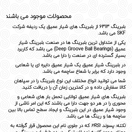
محصولات موجود می باشند، برای س
بلبرینگ 6313 از بلبرینگ های شیار عمیق یک ردیفه شرکت
SKF می باشد.
یکی از متداول ترین بلبرینگ ها در صنعت
بلبرینگ شیار
عمیق
(Deep Groove Ball Bearings) می باشد که کاربرد
بسیار گسترده ای در صنعت را دارا می باشد.
در
بلبرینگ شیار عمیق
یک شیار عمیق دایره ای یا شعاعی
وجود دارد که برابر با شعاع ساچمه می باشد.
شما می توانید انواع مختلف این نوع بلبرینگ را در سپاهان
کالا سفارش داده و در کمترین زمان آن را دریافت کنید.
بلبرینگ های شیار عمیق توانایی تحمل بار های شعاعی و
محوری را در هر دو جهت دارا می باشند که این امر ناشی از
وجود شیار عمیق در این بلبرینگ و ایجاد سطح تماس بالا بین
ساچمه ها و رینگ ها می باشد.
نکته: پسوند 2RS1
که در جلوی نام این محصول قرار گرفته به