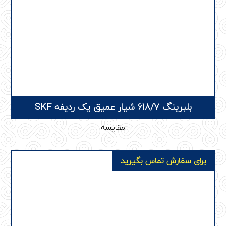
بلبرینگ 618/7 شیار عمیق یک ردیفه SKF
مقایسه
برای سفارش تماس بگیرید