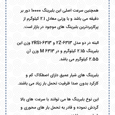
همچنین سرعت اصلی این بلبرینگ 10000 دور بر
دقیقه می باشد و با وزنی معادل 2.1 کیلوگرم از
پرکاربردترین بلبرینگ های موجود در بازار است.
البته در دو مدل 6313-2Z و 6313-2RS1 وزن این
بلبرینگ 2.15 کیلوگرم و در 6313 M وزن آن
2.55 کیلوگرم می باشد.
بلبرینگ های شیار عمیق دارای اصطکاک کم و
کارکرد بدون صدا ظرفیت تحمل بار زیاد می باشند.
این نوع بلبرینگ ها می توانند با سرعت های بالا
گردش نموده و قادر به تحمل بار های محوری و